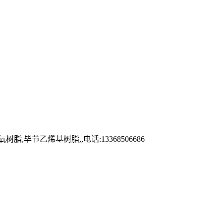
乙烯基树脂,,电话:13368506686