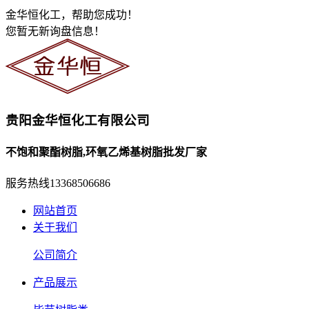
金华恒化工，帮助您成功！
您暂无新询盘信息！
贵阳金华恒化工有限公司
不饱和聚酯树脂,环氧乙烯基树脂批发厂家
服务热线
13368506686
网站首页
关于我们
公司简介
产品展示