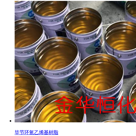
毕节环氧乙烯基树脂