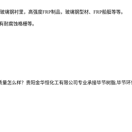
璃钢衬里，高强度FRP制品，玻璃钢型材、FRP船艇等等。
有耐腐蚀格栅等。
么样？贵阳金华恒化工有限公司专业承接毕节树脂,毕节环氧树脂,毕节