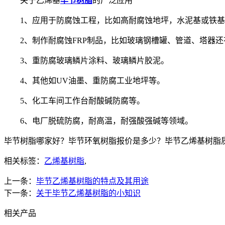
关于乙烯基
毕节树脂
的广泛应用
1、应用于防腐蚀工程，比如高耐腐蚀地坪，水泥基或铁基玻
2、制作耐腐蚀FRP制品，比如玻璃钢槽罐、管道、塔器还
3、重防腐玻璃鳞片涂料、玻璃鳞片胶泥。
4、其他如UV油墨、重防腐工业地坪等。
5、化工车间工作台耐酸碱防腐等。
6、电厂脱硫防腐，耐高温，耐强酸强碱等领域。
毕节树脂哪家好？毕节环氧树脂报价是多少？毕节乙烯基树脂质量怎
相关标签：
乙烯基树脂
,
上一条：
毕节乙烯基树脂的特点及其用途
下一条：
关于毕节乙烯基树脂的小知识
相关产品