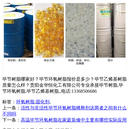
毕节树脂哪家好？毕节环氧树脂报价是多少？毕节乙烯基树脂
质量怎么样？贵阳金华恒化工有限公司专业承接毕节树脂,毕
节环氧树脂,毕节乙烯基树脂,,电话:13368506686
标签：
环氧树脂
,
固化剂
,
上一条：
活性与非活性毕节环氧树脂稀释剂这两者之间有什么
不同吗
下一条：
高温毕节环氧树脂在家庭装修中主要有哪些实际应用