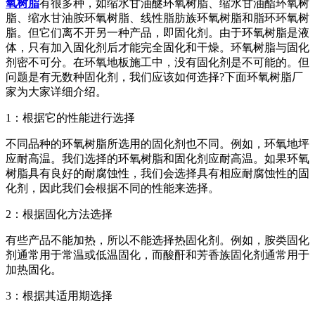
氧树脂
有很多种，如缩水甘油醚环氧树脂、缩水甘油酯环氧树
脂、缩水甘油胺环氧树脂、线性脂肪族环氧树脂和脂环环氧树
脂。但它们离不开另一种产品，即固化剂。由于环氧树脂是液
体，只有加入固化剂后才能完全固化和干燥。环氧树脂与固化
剂密不可分。在环氧地板施工中，没有固化剂是不可能的。但
问题是有无数种固化剂，我们应该如何选择?下面环氧树脂厂
家为大家详细介绍。
1：根据它的性能进行选择
不同品种的环氧树脂所选用的固化剂也不同。例如，环氧地坪
应耐高温。我们选择的环氧树脂和固化剂应耐高温。如果环氧
树脂具有良好的耐腐蚀性，我们会选择具有相应耐腐蚀性的固
化剂，因此我们会根据不同的性能来选择。
2：根据固化方法选择
有些产品不能加热，所以不能选择热固化剂。例如，胺类固化
剂通常用于常温或低温固化，而酸酐和芳香族固化剂通常用于
加热固化。
3：根据其适用期选择