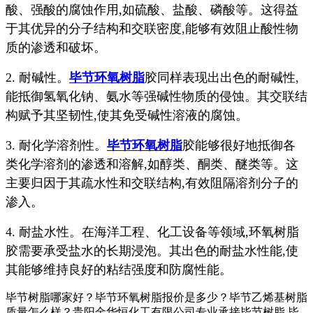
酸、强酸的腐蚀作用,如硫酸、盐酸、磷酸等。这得益
于其优异的分子结构和交联密度,能够有效阻止酸性物
质的渗透和破坏。
2. 耐碱性。
毕节环氧树脂
胶同样表现出出色的耐碱性,
能抵御氢氧化钠、氨水等强碱性物质的侵蚀。其交联结
构赋予其坚韧性,使其免受碱性溶液的腐蚀。
3. 耐化学溶剂性。
毕节环氧树脂
胶能够很好地抵御各
类化学溶剂的渗透和溶解,如醇类、酮类、醚类等。这
主要归因于其疏水性和交联结构,有效阻隔溶剂分子的
渗入。
4. 耐盐水性。在海洋工程、化工设备等领域,环氧树脂
胶需要承受盐水的长期浸泡。其出色的耐盐水性能,使
其能够维持良好的粘结强度和防腐性能。
毕节树脂哪家好？毕节环氧树脂报价是多少？毕节乙烯基树脂
质量怎么样？贵阳金华恒化工有限公司专业承接毕节树脂,毕