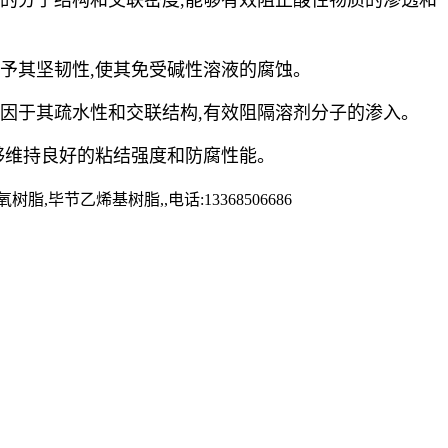
的分子结构和交联密度,能够有效阻止酸性物质的渗透和
予其坚韧性,使其免受碱性溶液的腐蚀。
因于其疏水性和交联结构,有效阻隔溶剂分子的渗入。
能够维持良好的粘结强度和防腐性能。
乙烯基树脂,,电话:13368506686