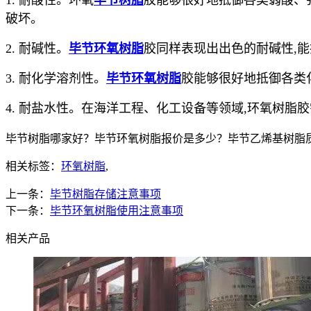
1. 耐酸性。环氧
毕节树脂
胶能够很好地抵御各类弱酸、
破坏。
2. 耐碱性。
毕节环氧树脂
胶同样表现出出色的耐碱性,
3. 耐化学溶剂性。
毕节环氧树脂
胶能够很好地抵御各类
4. 耐盐水性。在海洋工程、化工设备等领域,环氧树
毕节树脂哪家好？毕节环氧树脂报价是多少？毕节乙烯基树脂质量怎
相关标签：
环氧树脂
,
上一条：
毕节树脂存储注意事项
下一条：
毕节环氧树脂使用注意事项
相关产品